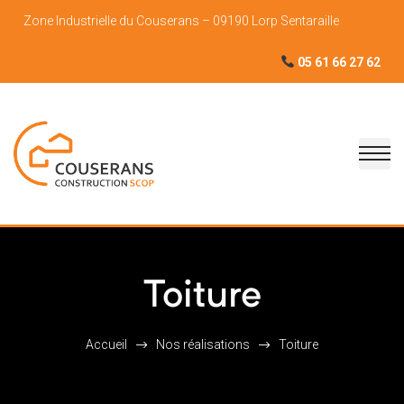
Zone Industrielle du Couserans – 09190 Lorp Sentaraille
05 61 66 27 62
Toiture
Accueil
Nos réalisations
Toiture