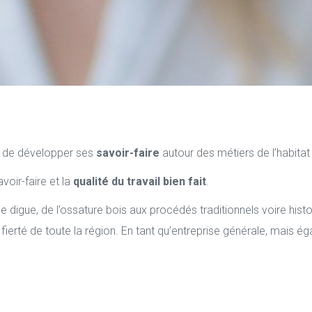
é de développer ses
savoir-faire
autour des métiers de l’habitat
oir-faire et la
qualité du travail bien fait
.
ne digue, de l’ossature bois aux procédés traditionnels voire hist
a fierté de toute la région. En tant qu’entreprise générale, mais 