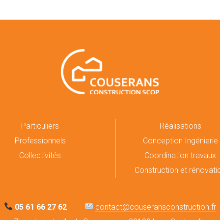
Particuliers
Réalisations
Professionnels
Conception Ingénierie
Collectivités
Coordination travaux
Construction et rénovati
05 61 66 27 62
contact@couseransconstruction.fr