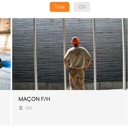
Tous
CDI
MAÇON F/H
CDI