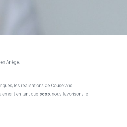
 en Ariège.
oriques, les réalisations de Couserans
également en tant que
scop
, nous favorisons le