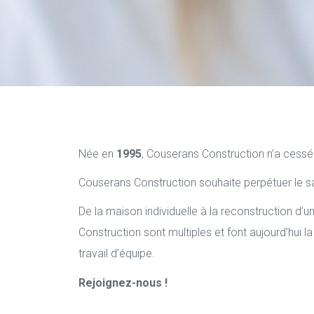
onsables
ge
Née en
1995
, Couserans Construction n’a cess
Couserans Construction souhaite perpétuer le sav
De la maison individuelle à la reconstruction d’u
Construction sont multiples et font aujourd’hui l
travail d’équipe.
Rejoignez-nous !