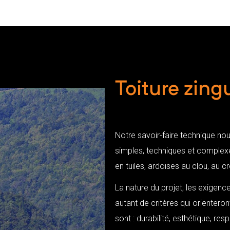
Toiture zing
Notre savoir-faire technique nou
simples, techniques et complexes
en tuiles, ardoises au clou, au c
La nature du projet, les exigence
autant de critères qui orientero
sont : durabilité, esthétique, res