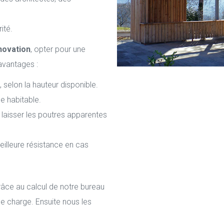
ité.
novation
, opter pour une
avantages :
elon la hauteur disponible.
e habitable.
 laisser les poutres apparentes
eilleure résistance en cas
râce au calcul de notre bureau
de charge. Ensuite nous les
.