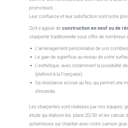
promoteurs…
Leur confiance et leur satisfaction sont notre prior
Qu’il s’agisse de
construction en neuf ou de ré
charpente traditionnelle vous offre de nombreux 
L’aménagement personnalisé de vos combles, s
Le gain de superficie au niveau de votre surfac
L’esthétique, avec notamment la possibilité de
(plafond à la Française).
Sa résistance accrue au feu, qui permet une m
d’incendie.
Les charpentes sont réalisées par nos équipes, g
étude qui élabore les plans 2D/3D et les calculs 
acheminons sur chantier avec notre camion grue