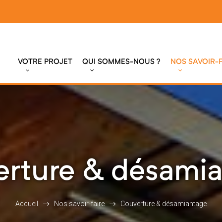
VOTRE PROJET
QUI SOMMES-NOUS ?
NOS SAVOIR-F
rture & désami
Accueil
Nos savoir-faire
Couverture & désamiantage