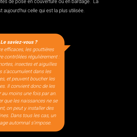
ilités de pose en couverture ou en bardage. La
 aujourd’hui celle qui est la plus utilisée.
Le saviez-vous ?
e efficaces, les gouttières
re contrôlées régulièrement :
mortes, insectes et aiguilles
s s’accumulent dans les
es, et peuvent boucher les
s. Il convient donc de les
r au moins une fois par an.
er que les naissances ne se
t, on peut y installer des
nes. Dans tous les cas, un
yage automnal s’impose.