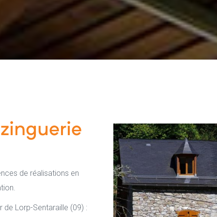
 zinguerie
nces de réalisations en
tion.
 de Lorp-Sentaraille (09) :