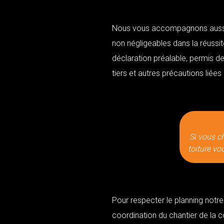
Nous vous accompagnons aussi 
non négligeables dans la réussit
déclaration préalable, permis de
tiers et autres précautions liées
Si vous c
toiture vo
Pour respecter le planning notr
coordination du chantier de la c