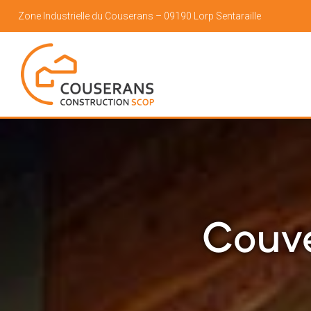
Zone Industrielle du Couserans – 09190 Lorp Sentaraille
Couve