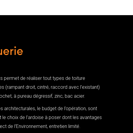
uerie
s permet de réaliser tout types de toiture
 (rampant droit, cintré, raccord avec l’existant)
rochet, à pureau dégressif, zinc, bac acier.
s architecturales, le budget de l’opération, sont
nt le choix de l’ardoise à poser dont les avantages
pect de l’Environnement, entretien limité.