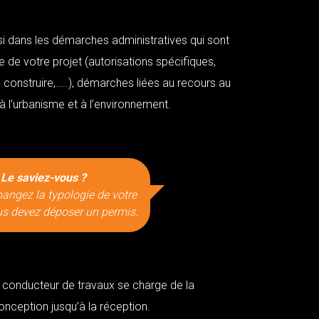
dans les démarches administratives qui sont
e de votre projet (autorisations spécifiques,
 construire,…..), démarches liées au recours au
 à l’urbanisme et à l’environnement.
Le saviez-vous ?
hangez la typologie de votre
us devez déposer un permis.
e conducteur de travaux se charge de la
onception jusqu’à la réception.