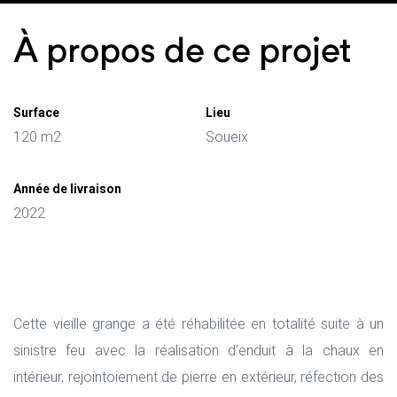
À propos de ce projet
onsables
Surface
Lieu
ge
120 m2
Soueix
Année de livraison
2022
Cette vieille grange a été réhabilitée en totalité suite à un
sinistre feu avec la réalisation d’enduit à la chaux en
intérieur, rejointoiement de pierre en extérieur, réfection des