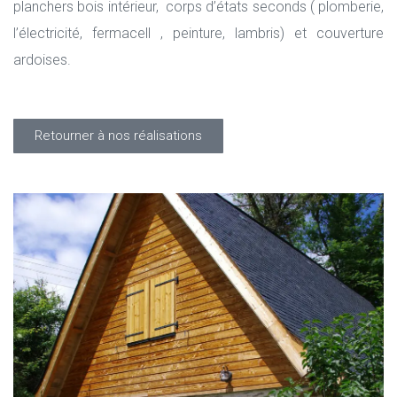
planchers bois intérieur, corps d’états seconds ( plomberie,
l’électricité, fermacell , peinture, lambris) et couverture
ardoises.
Retourner à nos réalisations