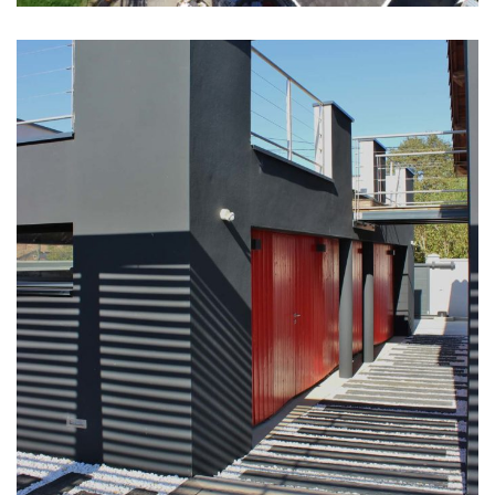
PARTICULIERS
CONSTRUCTION NEUVE
EXTENSION
PILOTAGE DE CHANTIER
PRÉSERVATION PATRIMOINE
Extension habitation