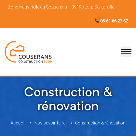
Zone Industrielle du Couserans – 09190 Lorp Sentaraille
05 61 66 27 62
Construction &
rénovation
Accueil
Nos savoir-faire
Construction & rénovation