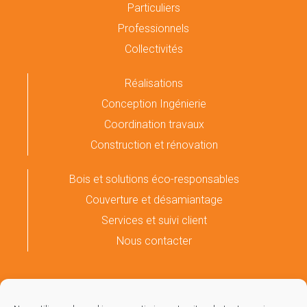
Particuliers
Professionnels
Collectivités
Réalisations
Conception Ingénierie
Coordination travaux
Construction et rénovation
Bois et solutions éco-responsables
Couverture et désamiantage
Services et suivi client
Nous contacter
05 61 66 27 62
contact@couseransconstruction.fr