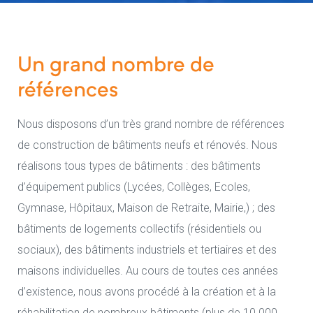
Un grand nombre de
onsables
références
ge
Nous disposons d’un très grand nombre de références
de construction de bâtiments neufs et rénovés. Nous
réalisons tous types de bâtiments : des bâtiments
d’équipement publics (Lycées, Collèges, Ecoles,
Gymnase, Hôpitaux, Maison de Retraite, Mairie,) ; des
bâtiments de logements collectifs (résidentiels ou
sociaux), des bâtiments industriels et tertiaires et des
maisons individuelles. Au cours de toutes ces années
d’existence, nous avons procédé à la création et à la
réhabilitation de nombreux bâtiments (plus de 10 000