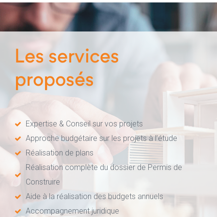
Les services
proposés
Expertise & Conseil sur vos projets
Approche budgétaire sur les projets à l’étude
Réalisation de plans
Réalisation complète du dossier de Permis de
Construire
Aide à la réalisation des budgets annuels
Accompagnement juridique