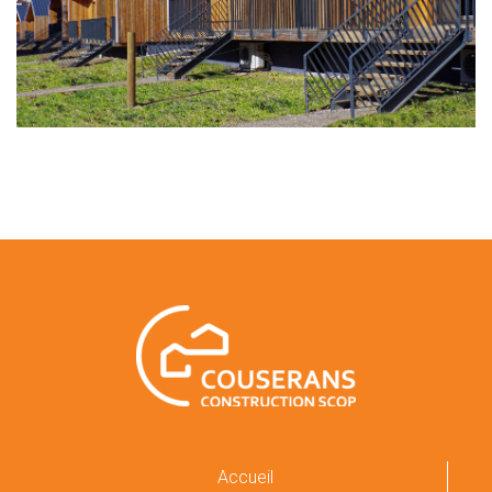
Accueil