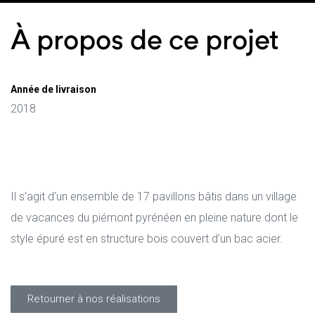
À propos de ce projet
onsables
Année de livraison
ge
2018
Il s’agit d’un ensemble de 17 pavillons bâtis dans un village
de vacances du piémont pyrénéen en pleine nature dont le
style épuré est en structure bois couvert d’un bac acier.
Retourner à nos réalisations