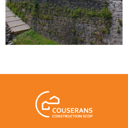
ZINGUERIE
Reconstruction sinistre