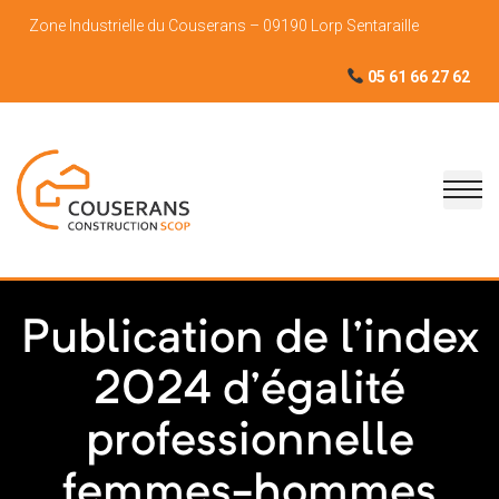
Zone Industrielle du Couserans – 09190 Lorp Sentaraille
05 61 66 27 62
Publication de l’index
2024 d’égalité
professionnelle
femmes-hommes