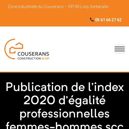
Zone Industrielle du Couserans – 09190 Lorp Sentaraille
05 61 66 27 62
Publication de l’index
2020 d’égalité
professionnelles
femmes-hommes scc